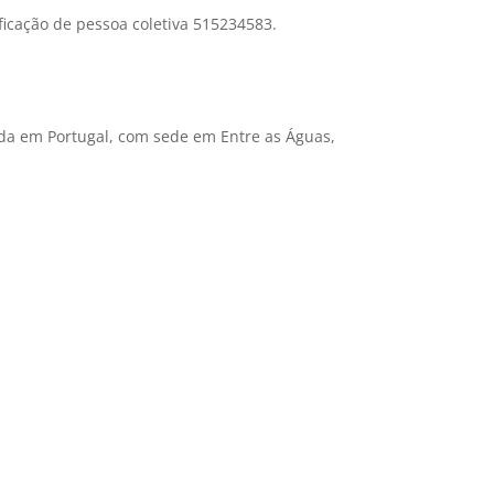
ficação de pessoa coletiva 515234583.
uída em Portugal, com sede em Entre as Águas,