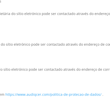
s
tária do sítio eletrónico pode ser contactado através do endereço
do sítio eletrónico pode ser contactado através do endereço de co
o sítio eletrónico pode ser contactado através do endereço de corr
l em
https://www.audiqcer.com/politica-de-protecao-de-dados/
.