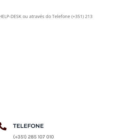
 HELP-DESK ou através do Telefone (+351) 213

TELEFONE
(+351) 285 107 010