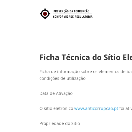
Ficha Técnica do Sítio El
Ficha de informação sobre os elementos de iden
condições de utilização.
Data de Ativação
O sítio eletrónico
www.anticorrupcao.pt
foi at
Propriedade do Sítio