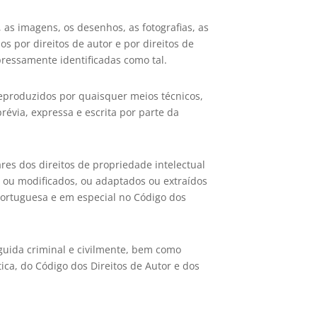
 as imagens, os desenhos, as fotografias, as
 por direitos de autor e por direitos de
xpressamente identificadas como tal.
reproduzidos por quaisquer meios técnicos,
évia, expressa e escrita por parte da
ares dos direitos de propriedade intelectual
, ou modificados, ou adaptados ou extraídos
 portuguesa e em especial no Código dos
seguida criminal e civilmente, bem como
ica, do Código dos Direitos de Autor e dos