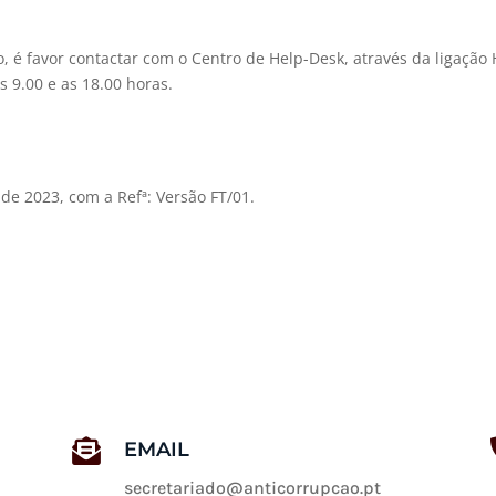
o, é favor contactar com o Centro de Help-Desk, através da ligação
s 9.00 e as 18.00 horas.
 de 2023, com a Refª: Versão FT/01.

EMAIL
secretariado@anticorrupcao.pt