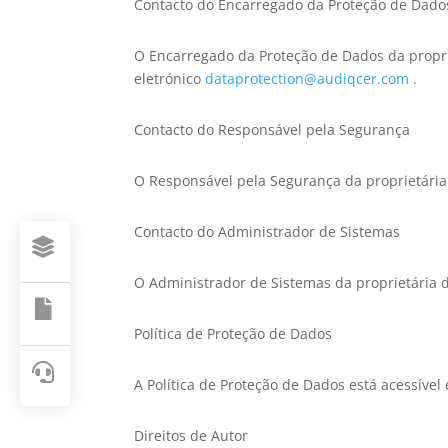
Contacto do Encarregado da Proteção de Dado
O Encarregado da Proteção de Dados da proprie
eletrónico
dataprotection@audiqcer.com
.
Contacto do Responsável pela Segurança
O Responsável pela Segurança da proprietária 
Contacto do Administrador de Sistemas

O Administrador de Sistemas da proprietária d

Política de Proteção de Dados

A Política de Proteção de Dados está acessíve
Direitos de Autor