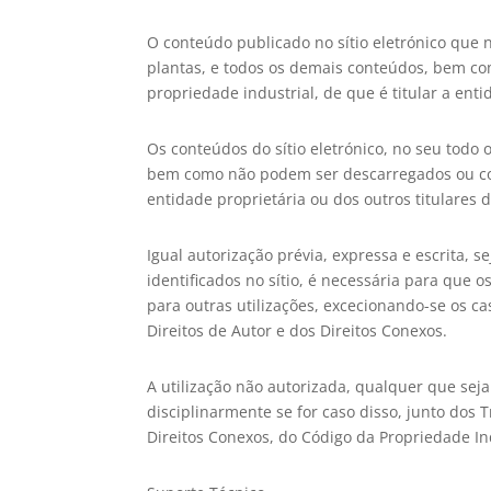
O conteúdo publicado no sítio eletrónico que 
plantas, e todos os demais conteúdos, bem com
propriedade industrial, de que é titular a enti
Os conteúdos do sítio eletrónico, no seu todo
bem como não podem ser descarregados ou copi
entidade proprietária ou dos outros titulares d
Igual autorização prévia, expressa e escrita, s
identificados no sítio, é necessária para que
para outras utilizações, excecionando-se os ca
Direitos de Autor e dos Direitos Conexos.
A utilização não autorizada, qualquer que seja
disciplinarmente se for caso disso, junto dos 
Direitos Conexos, do Código da Propriedade Ind