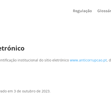
Regulação
Glossár
etrónico
tificação institucional do sítio eletrónico
www.anticorrupcao.pt
, 
ivado em 3 de outubro de 2023.