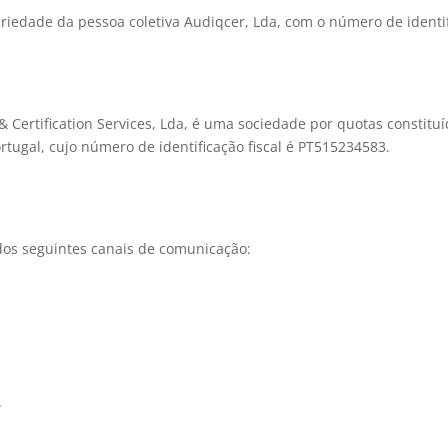
riedade da pessoa coletiva Audiqcer, Lda, com o número de identi
 & Certification Services, Lda, é uma sociedade por quotas constit
rtugal, cujo número de identificação fiscal é PT515234583.
 dos seguintes canais de comunicação:
.