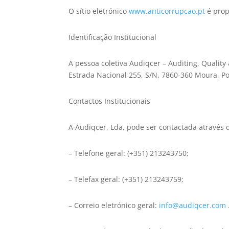
O sítio eletrónico
www.anticorrupcao.pt
é prop
Identificação Institucional
A pessoa coletiva Audiqcer – Auditing, Quality
Estrada Nacional 255, S/N, 7860-360 Moura, Po
Contactos Institucionais
A Audiqcer, Lda, pode ser contactada através
– Telefone geral: (+351) 213243750;
– Telefax geral: (+351) 213243759;
– Correio eletrónico geral:
info@audiqcer.com