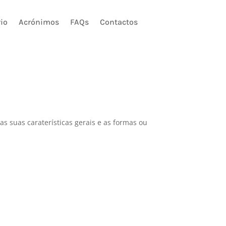
io
Acrónimos
FAQs
Contactos
das suas caraterísticas gerais e as formas ou