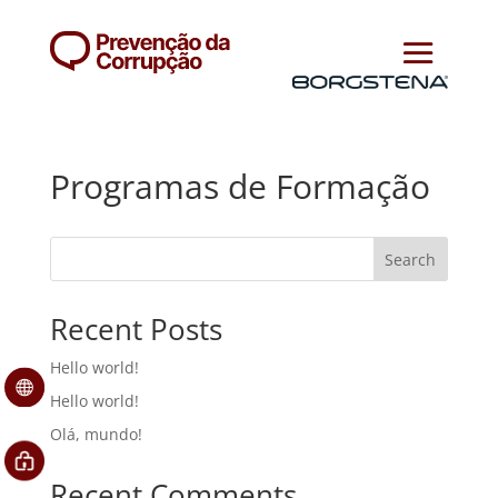
Programas de Formação
Search
Recent Posts
Hello world!
Hello world!
Olá, mundo!
Recent Comments